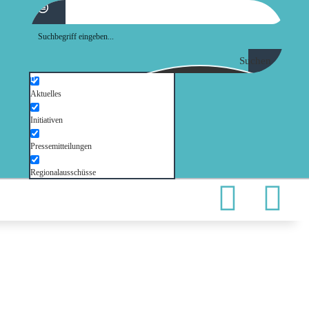
Suchen
Aktuelles
Initiativen
Pressemitteilungen
Regionalausschüsse