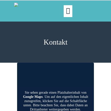
MOIN!
ABGEORDNETE
Kontakt
AKTUELLES
NORDAKTUELL
THEMEN
AUSSCHÜSSE
KONTAKT
PRESSE
Sie sehen gerade einen Platzhalterinhalt von
Google Maps
. Um auf den eigentlichen Inhalt
zuzugreifen, klicken Sie auf die Schaltfläche
unten. Bitte beachten Sie, dass dabei Daten an
Drittanbieter weitergegeben werden.