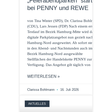
„Feierabendparken“ startet
bei PENNY und REWE
von Tina Winter (SPD), Dr. Clarissa Bohlmann
(CDU), Lars Jessen (FDP) Nach einem ersten
Testlauf im Bezirk Hamburg-Mitte wird das
digitale Parkplatzangebot nun gezielt nach
Hamburg-Nord ausgeweitet. Ab sofort stehen
in den Abend- und Nachtstunden auch im
Bezirk Hamburg-Nord ausgewählte
Stellflächen der Handelskette PENNY zur
Verfügung. Das Angebot gilt täglich von
WEITERLESEN »
Clarissa Bohlmann
16. Juli 2026
AKTUELLES