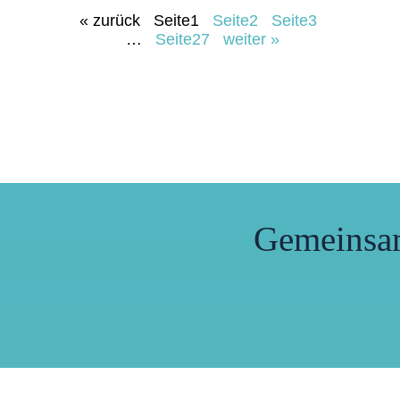
« zurück
Seite
1
Seite
2
Seite
3
…
Seite
27
weiter »
Gemeinsa