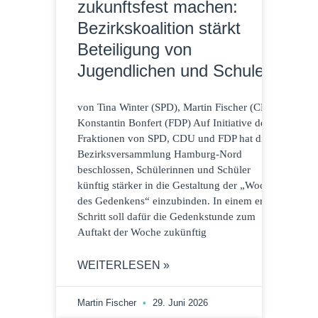
zukunftsfest machen:
Bezirkskoalition stärkt
Beteiligung von
Jugendlichen und Schulen
von Tina Winter (SPD), Martin Fischer (CDU),
Konstantin Bonfert (FDP) Auf Initiative der
Fraktionen von SPD, CDU und FDP hat die
Bezirksversammlung Hamburg-Nord
beschlossen, Schülerinnen und Schüler
künftig stärker in die Gestaltung der „Woche
des Gedenkens“ einzubinden. In einem ersten
Schritt soll dafür die Gedenkstunde zum
Auftakt der Woche zukünftig
WEITERLESEN »
Martin Fischer
29. Juni 2026