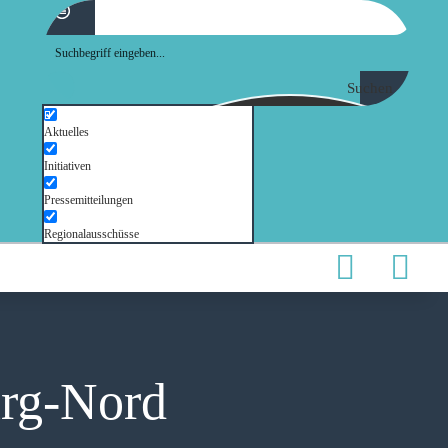
Suchen
Aktuelles
Initiativen
Pressemitteilungen
Regionalausschüsse
rg-Nord