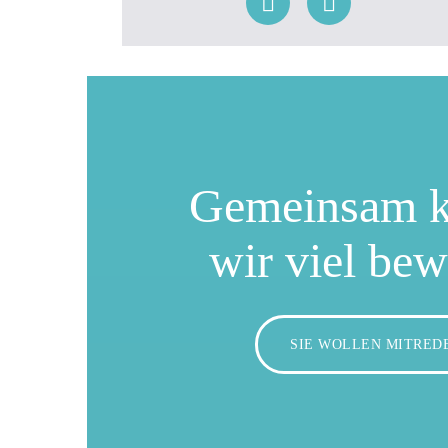
Gemeinsam 
wir viel be
SIE WOLLEN MITRED