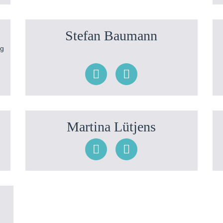
Stefan Baumann
ng
Martina Lütjens