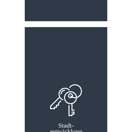
Stadt­
entwicklung