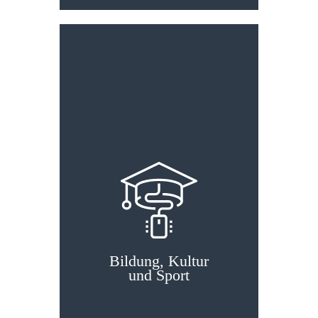
Bildung, Kultur und
Bildung, Kultur
Sport
und Sport
Für die Zukunft ist
entscheidend, dass Bildung