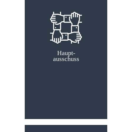
Haupt­
ausschuss
Haupt­ausschuss
Wir bewegen Hamburg-
Nord.