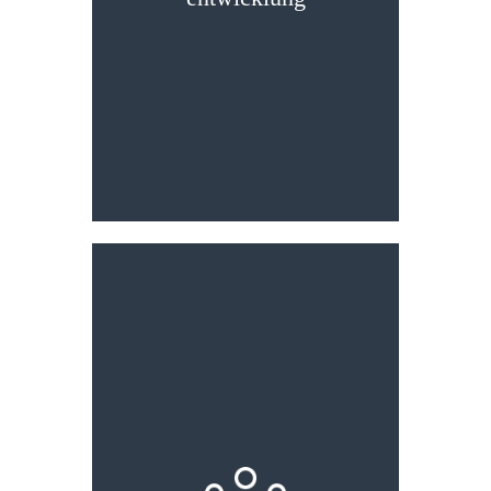
Stadt­entwicklung
Hamburg-Nord als grünen
Bezirk am Wasser erhalten.