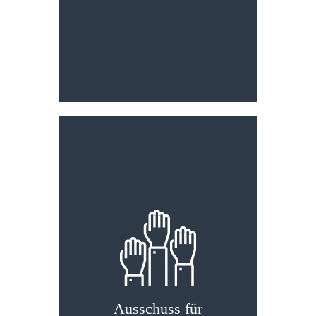
und Kultur im Mittelpunkt
unseres Handelns bleiben.
Ausschuss für