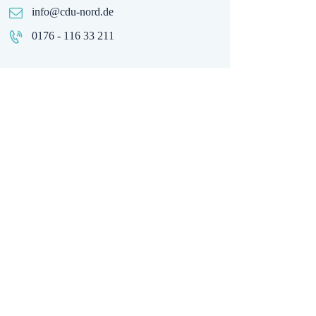
info@cdu-nord.de
0176 - 116 33 211