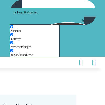
Suchen
Aktuelles
Initiativen
Pressemitteilungen
Regionalausschüsse