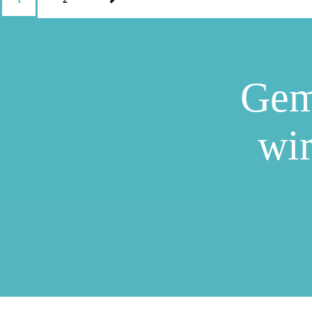
Gem
wir