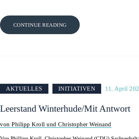
CONTINUE READING
AKTUELLES
INITIATIVEN
11. April 20
Leerstand Winterhude/Mit Antwort
von Philipp Kroll und Christopher Weinand
Von Phillipp Kroll, Christopher Weinand (CDU) Sachverhalt