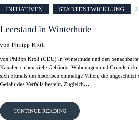
INITIATIVEN
STADTENTWICKLUNG
2
Leerstand in Winterhude
von Philipp Kroll
von Philipp Kroll (CDU) In Winterhude und den benachbarten 
Kanälen stehen viele Gebäude, Wohnungen und Grundstücke tei
sich oftmals um historisch einmalige Villen, die ungeschützt
Gefahr des Verfalls besteht. Zugleich…
CONTINUE READING