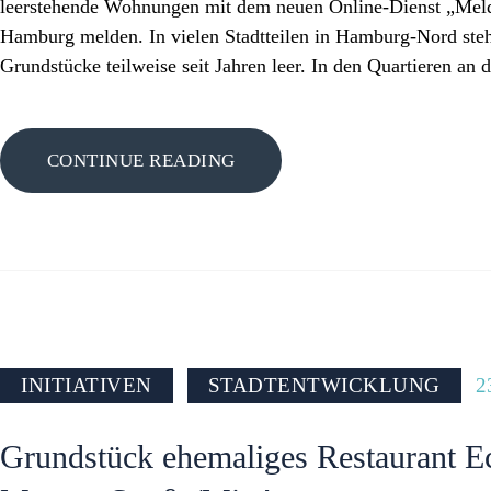
leerstehende Wohnungen mit dem neuen Online-Dienst „Mel
Hamburg melden. In vielen Stadtteilen in Hamburg-Nord st
Grundstücke teilweise seit Jahren leer. In den Quartieren an 
CONTINUE READING
INITIATIVEN
STADTENTWICKLUNG
2
Grundstück ehemaliges Restaurant Ec