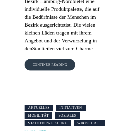
Bezirk Hamburg-Nordbietet eine
individuelle Produktpalette, die auf
die Bedürfnisse der Menschen im
Bezirk ausgerichtetist. Die vielen
kleinen Läden tragen mit ihrem
Angebot und der Verwurzelung in
denStadtteilen viel zum Charme…
CONTINUE READING
AKTUELLES
INITIATIVEN
MOBILITÄT
SOZIALES
STADTENTWICKLUNG
WIRTSCHAFT