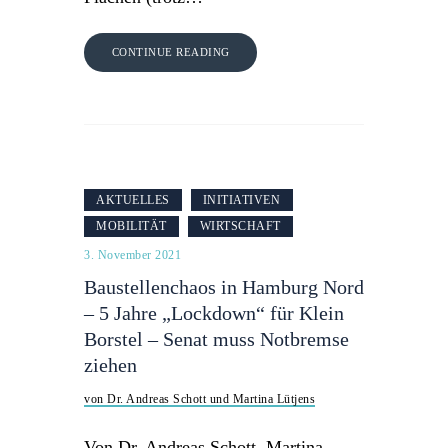
CONTINUE READING
AKTUELLES
INITIATIVEN
MOBILITÄT
WIRTSCHAFT
3. November 2021
Baustellenchaos in Hamburg Nord
– 5 Jahre „Lockdown“ für Klein
Borstel – Senat muss Notbremse
ziehen
von Dr. Andreas Schott und Martina Lütjens
Von Dr. Andreas Schott, Martina