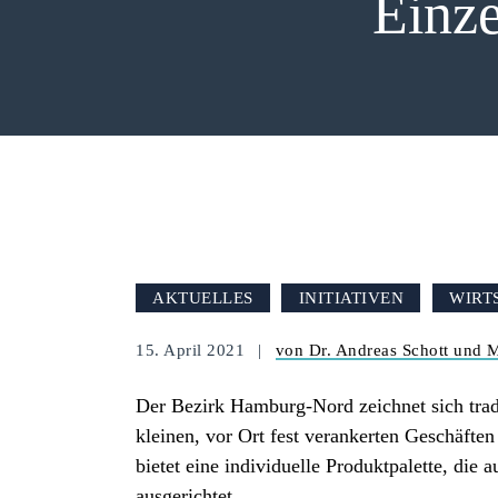
Einz
AKTUELLES
INITIATIVEN
WIRT
15. April 2021
von Dr. Andreas Schott und M
Der Bezirk Hamburg-Nord zeichnet sich trad
kleinen, vor Ort fest verankerten Geschäft
bietet eine individuelle Produktpalette, die
ausgerichtet