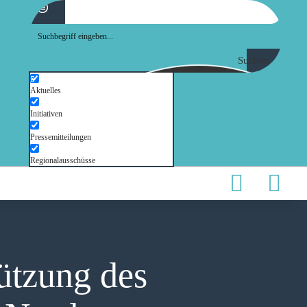
Suchen
Aktuelles
Initiativen
Pressemitteilungen
Regionalausschüsse
ützung des