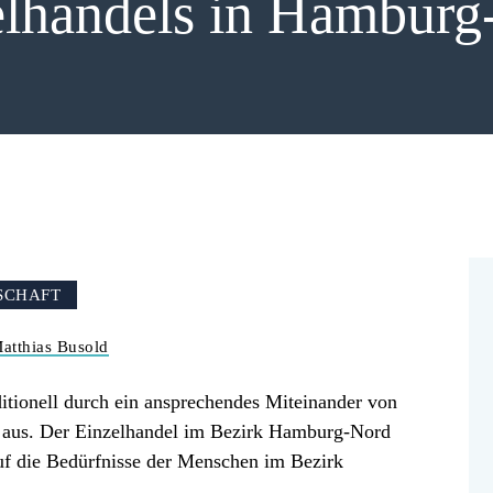
elhandels in Hamburg
SCHAFT
atthias Busold
itionell durch ein ansprechendes Miteinander von
en aus. Der Einzelhandel im Bezirk Hamburg-Nord
 auf die Bedürfnisse der Menschen im Bezirk