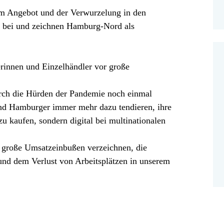
rem Angebot und der Verwurzelung in den
s bei und zeichnen Hamburg-Nord als
erinnen und Einzelhändler vor große
rch die Hürden der Pandemie noch einmal
und Hamburger immer mehr dazu tendieren, ihre
 kaufen, sondern digital bei multinationalen
b große Umsatzeinbußen verzeichnen, die
und dem Verlust von Arbeitsplätzen in unserem