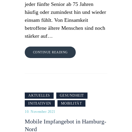
jeder fünfte Senior ab 75 Jahren
häufig oder zumindest hin und wieder
einsam fühlt. Von Einsamkeit
betroffene ältere Menschen sind noch
stärker auf…
CONTINUE READING
AKTUELLES
GESUNDHEIT
INITIATIVEN
MOBILITÄT
10. November 2021
Mobile Impfangebot in Hamburg-
Nord