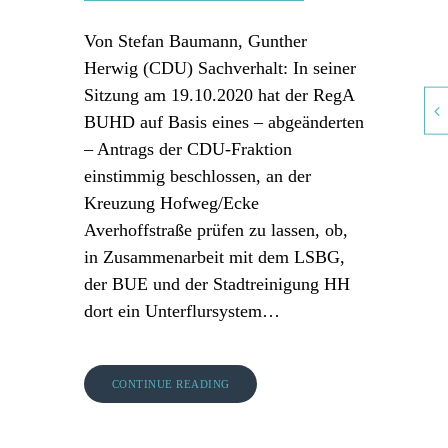
Von Stefan Baumann, Gunther
Herwig (CDU) Sachverhalt: In seiner
Sitzung am 19.10.2020 hat der RegA
BUHD auf Basis eines – abgeänderten
– Antrags der CDU-Fraktion
einstimmig beschlossen, an der
Kreuzung Hofweg/Ecke
Averhoffstraße prüfen zu lassen, ob,
in Zusammenarbeit mit dem LSBG,
der BUE und der Stadtreinigung HH
dort ein Unterflursystem…
CONTINUE READING