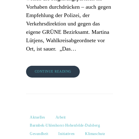
Vorhaben durchdrücken – auch gegen
Empfehlung der Polizei, der
Verkehrsdirektion und gegen das
eigene GRÜNE Bezirksamt. Martina
Lütjens, Wahlkreisabgeordnete vor
Ort, ist sauer. „Das…
CONTINUE READING
Aktuelles
Arbeit
Barmbek-Uhlenhorst-Hohenfelde-Dulsberg
Gesundheit
Initiativen
Klimaschutz