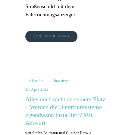
Straßenschild mit dem
Fahrtrichtungsanzeiger…
CONTINUE READING
Aktuelles
Initiativen
27. April 2022
Alles doch nicht an seinem Platz
– Werden die Unterflursysteme
irgendwann installiert? Mit
Antwort
von Stefan Baumann und Gunther Herwig