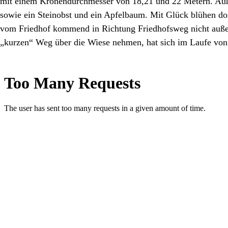
mit einem Kronendurchmesser von 18,21 und 22 Metern. A
sowie ein Steinobst und ein Apfelbaum. Mit Glück blühen do
vom Friedhof kommend in Richtung Friedhofsweg nicht auße
„kurzen“ Weg über die Wiese nehmen, hat sich im Laufe von 