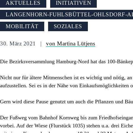
AKTUELLES
INITIATIVEN
LANGENHORN-FUHLSBÜTTEL-OHLSDORF-AL
MOBILITÄT
SOZIALES
30. März 2021
von Martina Lütjens
Die Bezirksversammlung Hamburg-Nord hat das 100-Bänkep
Nicht nur für ältere Mitmenschen ist es wichtig und nötig, 
aufzustellen. Sei es in der Nähe von Einkaufsmöglichkeiten 
Gern wird diese Pause genutzt um auch die Pflanzen und Bä
Der Fußweg vom Bahnhof Kornweg bis zum Friedhofseingang 
vorbei. Auf der Wiese (Flurstück 1035) stehen u.a. drei Eic