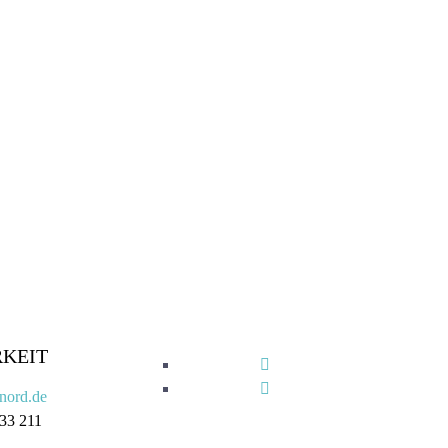
KEIT
nord.de
 33 211