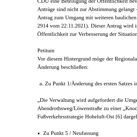
CDU eine Beteiligung der Öffentlichkeit b
Anträge sind nicht zur Abstimmung gelangt 
Antrag zum Umgang mit weiteren baulichen 
2914 vom 22.11.2021). Dieser Antrag wird in
Öffentlichkeit zur Verbesserung der Situation
Petitum
Vor diesem Hintergrund möge der Regionala
Änderung beschließen:
Zu Punkt 1/Änderung des ersten Satzes i
„Die Verwaltung wird aufgefordert die Umg
Abendrothsweg/Löwenstraße zu einer „Knoc
Fußverkehrsstrategie Hoheluft-Ost [6] dargel
Zu Punkt 5 / Neufassung