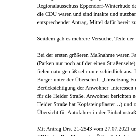
Regionalausschuss Eppendorf-Winterhude der 
die CDU waren und sind intakte und nutzbar
entsprechender Antrag, Mittel dafür bereit z
Seitdem gab es mehrere Versuche, Teile der
Bei der ersten größeren Maßnahme waren Fa
(Parken nur noch auf der einen Straßenseite
fielen naturgemäß sehr unterschiedlich aus. 
Bürger unter der Überschrift „Umsetzung Fuß
Berücksichtigung der Anwohner–Interessen u
für die Heider Straße. Anwohner berichten 
Heider Straße hat Kopfsteinpflaster…) und
Übersicht für Autofahrer in der Einbahnstra
Mit Antrag Drs. 21-2543 vom 27.07.2021 un