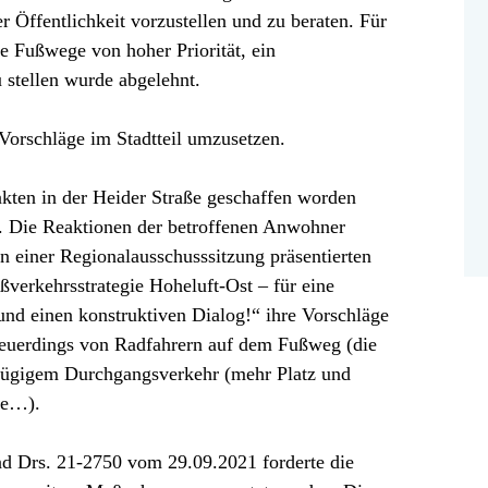
Öffentlichkeit vorzustellen und zu beraten. Für
e Fußwege von hoher Priorität, ein
u stellen wurde abgelehnt.
 Vorschläge im Stadtteil umzusetzen.
kten in der Heider Straße geschaffen worden
). Die Reaktionen der betroffenen Anwohner
In einer Regionalausschusssitzung präsentierten
verkehrsstrategie Hoheluft-Ost – für eine
nd einen konstruktiven Dialog!“ ihre Vorschläge
neuerdings von Radfahrern auf dem Fußweg (die
 zügigem Durchgangsverkehr (mehr Platz und
ße…).
d Drs. 21-2750 vom 29.09.2021 forderte die