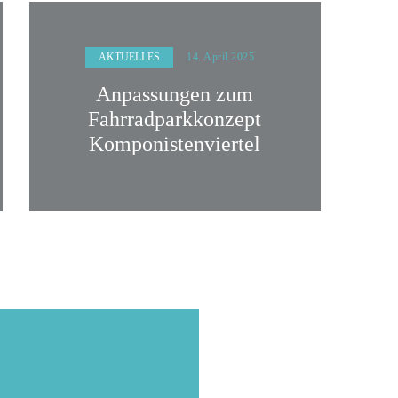
AKTUELLES
14. April 2025
Anpassungen zum
Fahrradparkkonzept
Komponistenviertel