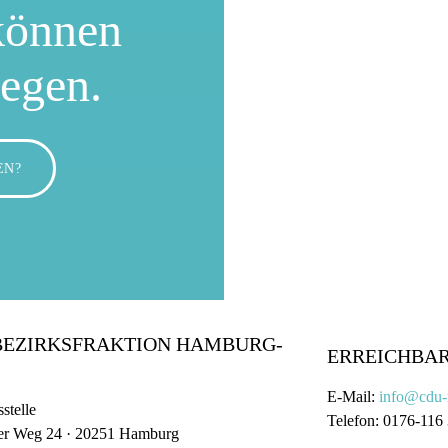
können
wegen.
EN?
BEZIRKSFRAKTION HAMBURG-
ERREICHBAR
E-Mail:
info@cdu-
stelle
Telefon: 0176-116
er Weg 24 · 20251 Hamburg