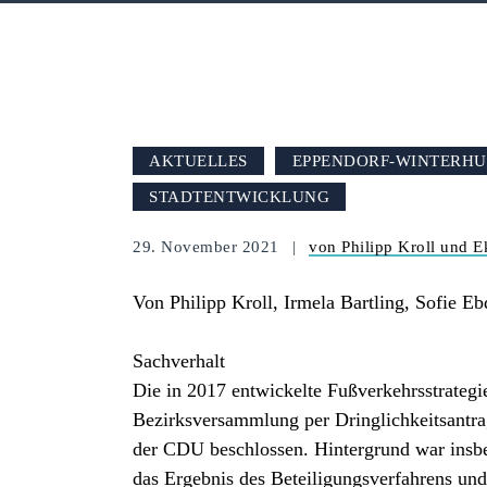
AKTUELLES
EPPENDORF-WINTERH
STADTENTWICKLUNG
29. November 2021
von Philipp Kroll und E
Von Philipp Kroll, Irmela Bartling, Sofie 
Sachverhalt
Die in 2017 entwickelte Fußverkehrsstrateg
Bezirksversammlung per Dringlichkeitsantr
der CDU beschlossen. Hintergrund war ins
das Ergebnis des Beteiligungsverfahrens un