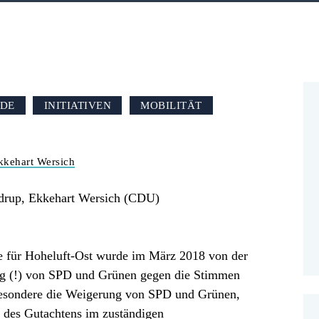
UDE
INITIATIVEN
MOBILITÄT
kkehart Wersich
Ebdrup, Ekkehart Wersich (CDU)
ie für Hoheluft-Ost wurde im März 2018 von der
ag (!) von SPD und Grünen gegen die Stimmen
besondere die Weigerung von SPD und Grünen,
d des Gutachtens im zuständigen