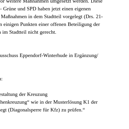
evor weitere Maßnahmen umgesetzt werden. Diese
– Grüne und SPD haben jetzt einen eigenen
Maßnahmen in dem Stadtteil vorgelegt (Drs. 21-
 einigen Punkten einer offenen Beteiligung der
 im Stadtteil nicht gerecht.
usschuss Eppendorf-Winterhude in Ergänzung/
n:
estaltung der Kreuzung
henkreuzung“ wie in der Musterlösung K1 der
egt (Diagonalsperre für Kfz) zu prüfen.“