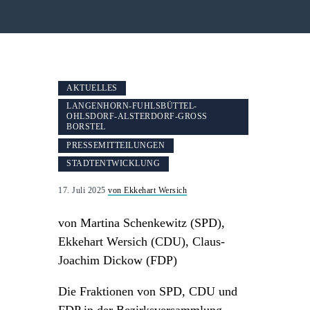
AKTUELLES
LANGENHORN-FUHLSBÜTTEL-
OHLSDORF-ALSTERDORF-GROSS B
ORSTEL
PRESSEMITTEILUNGEN
STADTENTWICKLUNG
17. Juli 2025
von Ekkehart Wersich
von Martina Schenkewitz (SPD),
Ekkehart Wersich (CDU), Claus-
Joachim Dickow (FDP)
Die Fraktionen von SPD, CDU und
FDP in der Bezirksversammlung