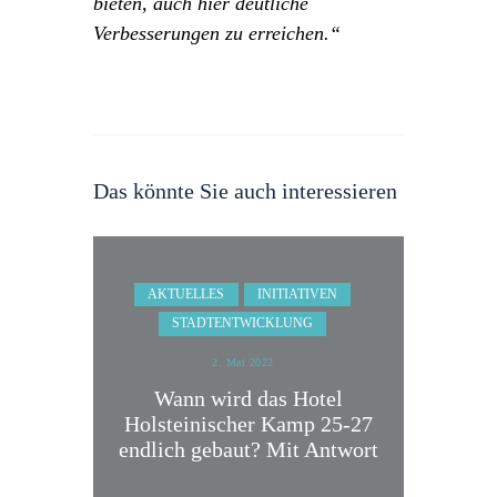
bieten, auch hier deutliche
Verbesserungen zu erreichen.“
Das könnte Sie auch interessieren
AKTUELLES
INITIATIVEN
STADTENTWICKLUNG
2. Mai 2022
Wann wird das Hotel
Holsteinischer Kamp 25-27
endlich gebaut? Mit Antwort