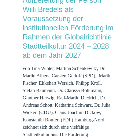
Aufbereitung der Person
Willi Bredels als
Voraussetzung der
institutionellen Förderung im
Rahmen der Globalrichtlinie
Stadtteilkultur 2024 – 2028
ab dem Jahr 2027
von Tina Winter, Martina Schenkewitz, Dr.
Martin Albers, Carsten Gerloff (SPD), Martin
Fischer, Ekkehart Wersich, Philipp Kroll,
Stefan Baumann, Dr. Clarissa Bohlmann,
Gunther Herwig, Ralf-Martin Diedrich, Dr.
Andreas Schott, Katharina Schwarz, Dr. Julia
Wickert (CDU), Claus-Joachim Dickow,
Konstantin Bonfert (FDP) Hamburg-Nord
zeichnet sich durch eine vielfältige
Stadtteilkultur aus. Die Förderung