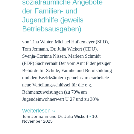
sozialräumliche Angebote
der Familien- und
Jugendhilfe (jeweils
Betriebsausgaben)
von Tina Winter, Michael Hafkemeyer (SPD),
Tom Jermann, Dr. Julia Wickert (CDU),
Svenja-Corinna Nissen, Marleen Schmidt
(FDP) Sachverhalt Der vom Amt F der jetzigen
Behörde für Schule, Familie und Berufsbildung
und den Bezirksämtern gemeinsam erarbeitete
neue Verteilungsschlüssel für die o.g.
Rahmenzuweisungen (zu 70% am
Jugendeinwohnerwert U 27 und zu 30%
Weiterlesen »
Tom Jermann und Dr. Julia Wickert
10.
November 2025