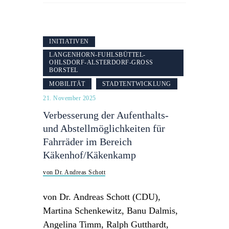
INITIATIVEN
LANGENHORN-FUHLSBÜTTEL-
OHLSDORF-ALSTERDORF-GROSS B
ORSTEL
MOBILITÄT
STADTENTWICKLUNG
21. November 2025
Verbesserung der Aufenthalts-
und Abstellmöglichkeiten für
Fahrräder im Bereich
Käkenhof/Käkenkamp
von Dr. Andreas Schott
von Dr. Andreas Schott (CDU),
Martina Schenkewitz, Banu Dalmis,
Angelina Timm, Ralph Gutthardt,