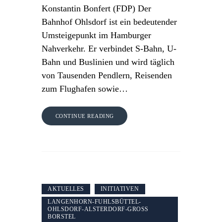
Konstantin Bonfert (FDP) Der
Bahnhof Ohlsdorf ist ein bedeutender
Umsteigepunkt im Hamburger
Nahverkehr. Er verbindet S-Bahn, U-
Bahn und Buslinien und wird täglich
von Tausenden Pendlern, Reisenden
zum Flughafen sowie…
CONTINUE READING
AKTUELLES
INITIATIVEN
LANGENHORN-FUHLSBÜTTEL-
OHLSDORF-ALSTERDORF-GROSS B
ORSTEL