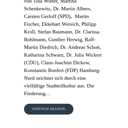
von Tina Winter, Martina
Schenkewitz, Dr. Martin Albers,
Carsten Gerloff (SPD), Martin
Fischer, Ekkehart Wersich, Philipp
Kroll, Stefan Baumann, Dr. Clarissa
Bohlmann, Gunther Herwig, Ralf-
Martin Diedrich, Dr. Andreas Schott,
Katharina Schwarz, Dr. Julia Wickert
(CDU), Claus-Joachim Dickow,
Konstantin Bonfert (FDP) Hamburg-
Nord zeichnet sich durch eine
vielfältige Stadtteilkultur aus. Die
Förderung…
CONTINUE READING