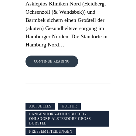
Asklepios Kliniken Nord (Heidberg,
Ochsenzoll (& Wandsbek)) und
Barmbek sichern einen Großteil der
(akuten) Gesundheitsversorgung im
Hamburger Norden. Die Standorte in
Hamburg Nord…
CONTINUE READING
AKTUELLES
KULTUR
LANGENHORN-FUHLSBÜTTEL-
OHLSDORF-ALSTERDORF-GROSS B
ORSTEL
PRESSEMITTEILUNGEN