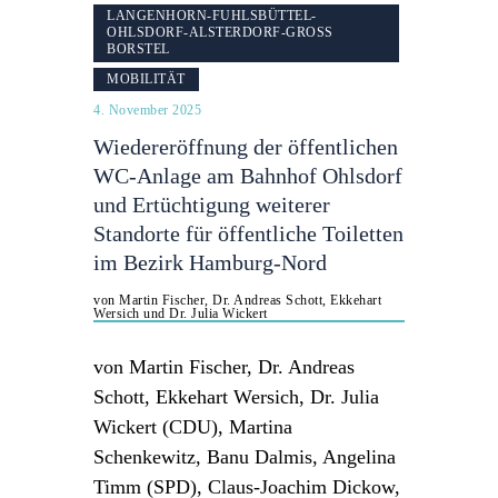
LANGENHORN-FUHLSBÜTTEL-
OHLSDORF-ALSTERDORF-GROSS B
ORSTEL
MOBILITÄT
4. November 2025
Wiedereröffnung der öffentlichen
WC-Anlage am Bahnhof Ohlsdorf
und Ertüchtigung weiterer
Standorte für öffentliche Toiletten
im Bezirk Hamburg-Nord
von Martin Fischer, Dr. Andreas Schott, Ekkehart
Wersich und Dr. Julia Wickert
von Martin Fischer, Dr. Andreas
Schott, Ekkehart Wersich, Dr. Julia
Wickert (CDU), Martina
Schenkewitz, Banu Dalmis, Angelina
Timm (SPD), Claus-Joachim Dickow,