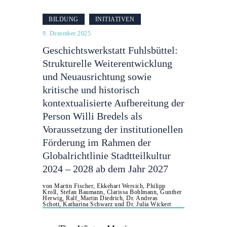
BILDUNG
INITIATIVEN
9. Dezember 2025
Geschichtswerkstatt Fuhlsbüttel:
Strukturelle Weiterentwicklung
und Neuausrichtung sowie
kritische und historisch
kontextualisierte Aufbereitung der
Person Willi Bredels als
Voraussetzung der institutionellen
Förderung im Rahmen der
Globalrichtlinie Stadtteilkultur
2024 – 2028 ab dem Jahr 2027
von Martin Fischer, Ekkehart Wersich, Philipp
Kroll, Stefan Baumann, Clarissa Bohlmann, Gunther
Herwig, Ralf_Martin Diedrich, Dr. Andreas
Schott, Katharina Schwarz und Dr. Julia Wickert