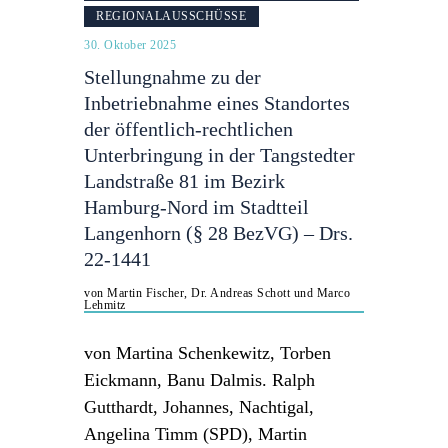
REGIONALAUSSCHÜSSE
30. Oktober 2025
Stellungnahme zu der
Inbetriebnahme eines Standortes
der öffentlich-rechtlichen
Unterbringung in der Tangstedter
Landstraße 81 im Bezirk
Hamburg-Nord im Stadtteil
Langenhorn (§ 28 BezVG) – Drs.
22-1441
von Martin Fischer, Dr. Andreas Schott und Marco
Lehmitz
von Martina Schenkewitz, Torben
Eickmann, Banu Dalmis. Ralph
Gutthardt, Johannes, Nachtigal,
Angelina Timm (SPD), Martin