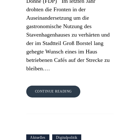
Döhne (FDP) Im letzten Jahr
drohten die Fronten in der
Auseinandersetzung um die
gastronomische Nutzung des
Stavenhagenhauses zu verhärten und
der im Stadtteil Groß Borstel lang
gehegte Wunsch eines im Haus
betriebenen Cafés auf der Strecke zu
bleiben.…
CONTINUE READING
Aktuelles
Digitalpolitik