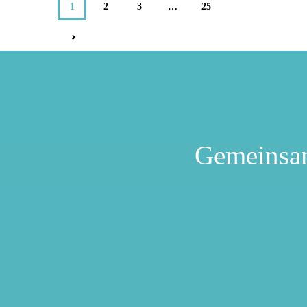
1
2
3
…
25
>
Gemeinsa