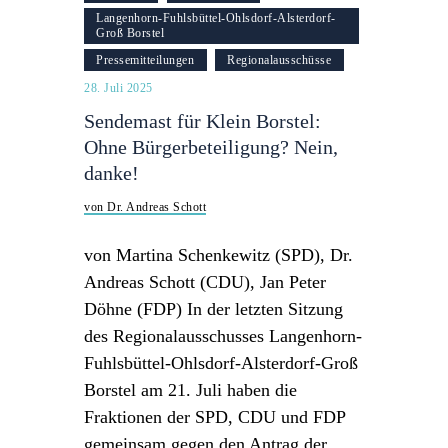
Langenhorn-Fuhlsbüttel-Ohlsdorf-Alsterdorf-
Groß Borstel
Pressemitteilungen
Regionalausschüsse
28. Juli 2025
Sendemast für Klein Borstel:
Ohne Bürgerbeteiligung? Nein,
danke!
von Dr. Andreas Schott
von Martina Schenkewitz (SPD), Dr.
Andreas Schott (CDU), Jan Peter
Döhne (FDP) In der letzten Sitzung
des Regionalausschusses Langenhorn-
Fuhlsbüttel-Ohlsdorf-Alsterdorf-Groß
Borstel am 21. Juli haben die
Fraktionen der SPD, CDU und FDP
gemeinsam gegen den Antrag der