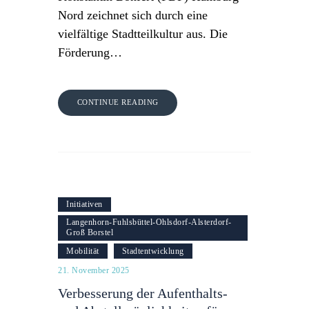
Nord zeichnet sich durch eine
vielfältige Stadtteilkultur aus. Die
Förderung…
CONTINUE READING
Initiativen
Langenhorn-Fuhlsbüttel-Ohlsdorf-Alsterdorf-
Groß Borstel
Mobilität
Stadtentwicklung
21. November 2025
Verbesserung der Aufenthalts-