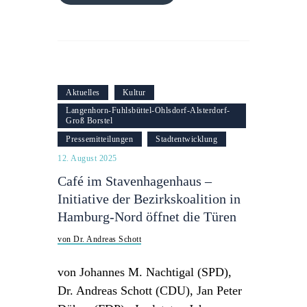
Aktuelles
Kultur
Langenhorn-Fuhlsbüttel-Ohlsdorf-Alsterdorf-
Groß Borstel
Pressemitteilungen
Stadtentwicklung
12. August 2025
Café im Stavenhagenhaus –
Initiative der Bezirkskoalition in
Hamburg-Nord öffnet die Türen
von Dr. Andreas Schott
von Johannes M. Nachtigal (SPD),
Dr. Andreas Schott (CDU), Jan Peter