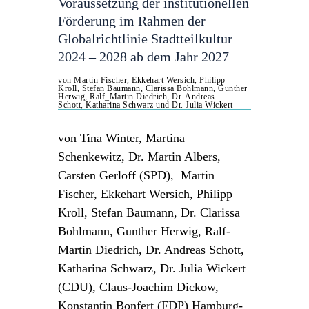
Voraussetzung der institutionellen
Förderung im Rahmen der
Globalrichtlinie Stadtteilkultur
2024 – 2028 ab dem Jahr 2027
von Martin Fischer, Ekkehart Wersich, Philipp
Kroll, Stefan Baumann, Clarissa Bohlmann, Gunther
Herwig, Ralf_Martin Diedrich, Dr. Andreas
Schott, Katharina Schwarz und Dr. Julia Wickert
von Tina Winter, Martina
Schenkewitz, Dr. Martin Albers,
Carsten Gerloff (SPD), Martin
Fischer, Ekkehart Wersich, Philipp
Kroll, Stefan Baumann, Dr. Clarissa
Bohlmann, Gunther Herwig, Ralf-
Martin Diedrich, Dr. Andreas Schott,
Katharina Schwarz, Dr. Julia Wickert
(CDU), Claus-Joachim Dickow,
Konstantin Bonfert (FDP) Hamburg-