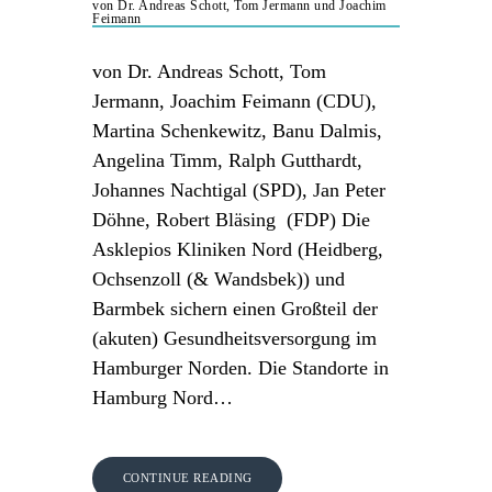
von Dr. Andreas Schott, Tom Jermann und Joachim
Feimann
von Dr. Andreas Schott, Tom
Jermann, Joachim Feimann (CDU),
Martina Schenkewitz, Banu Dalmis,
Angelina Timm, Ralph Gutthardt,
Johannes Nachtigal (SPD), Jan Peter
Döhne, Robert Bläsing (FDP) Die
Asklepios Kliniken Nord (Heidberg,
Ochsenzoll (& Wandsbek)) und
Barmbek sichern einen Großteil der
(akuten) Gesundheitsversorgung im
Hamburger Norden. Die Standorte in
Hamburg Nord…
CONTINUE READING