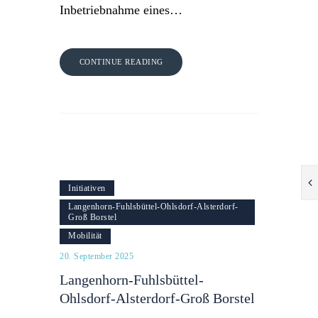
Inbetriebnahme eines…
CONTINUE READING
Initiativen
Langenhorn-Fuhlsbüttel-Ohlsdorf-Alsterdorf-
Groß Borstel
Mobilität
20. September 2025
Langenhorn-Fuhlsbüttel-
Ohlsdorf-Alsterdorf-Groß Borstel