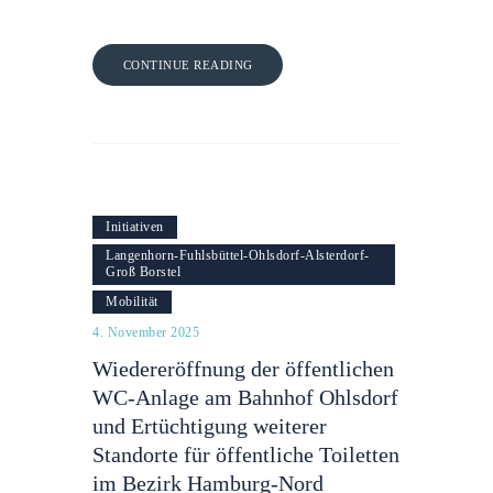
CONTINUE READING
Initiativen
Langenhorn-Fuhlsbüttel-Ohlsdorf-Alsterdorf-
Groß Borstel
Mobilität
4. November 2025
Wiedereröffnung der öffentlichen
WC-Anlage am Bahnhof Ohlsdorf
und Ertüchtigung weiterer
Standorte für öffentliche Toiletten
im Bezirk Hamburg-Nord