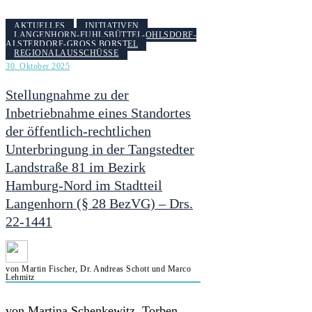
AKTUELLES
INITIATIVEN
LANGENHORN-FUHLSBÜTTEL-OHLSDORF-
ALSTERDORF-GROSS BORSTEL
REGIONALAUSSCHÜSSE
30. Oktober 2025
Stellungnahme zu der
Inbetriebnahme eines Standortes
der öffentlich-rechtlichen
Unterbringung in der Tangstedter
Landstraße 81 im Bezirk
Hamburg-Nord im Stadtteil
Langenhorn (§ 28 BezVG) – Drs.
22-1441
von Martin Fischer, Dr. Andreas Schott und Marco
Lehmitz
von Martina Schenkewitz, Torben