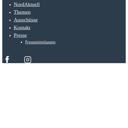
NordAktuell
Themen
Ausschüsse
Kontakt
Presse
Pressemitteilungen