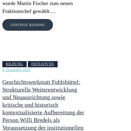
wurde Martin Fischer zum neuen
Fraktionschef gewählt.…
CONTINUE READING
BILDUNG
INITIATIVEN
9. Dezember 2025
Geschichtswerkstatt Fuhlsbüttel:
Strukturelle Weiterentwicklung
und Neuausrichtung sowie
kritische und historisch
kontextualisierte Aufbereitung der
Person Willi Bredels als
Voraussetzung der institutionellen