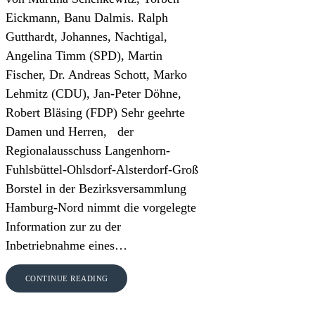
Eickmann, Banu Dalmis. Ralph
Gutthardt, Johannes, Nachtigal,
Angelina Timm (SPD), Martin
Fischer, Dr. Andreas Schott, Marko
Lehmitz (CDU), Jan-Peter Döhne,
Robert Bläsing (FDP) Sehr geehrte
Damen und Herren, der
Regionalausschuss Langenhorn-
Fuhlsbüttel-Ohlsdorf-Alsterdorf-Groß
Borstel in der Bezirksversammlung
Hamburg-Nord nimmt die vorgelegte
Information zur zu der
Inbetriebnahme eines…
CONTINUE READING