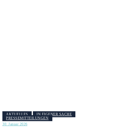
AKTUELLES
IN EIGENER SACHE
PRESSEMITTEILUNGEN
30. Januar 2026