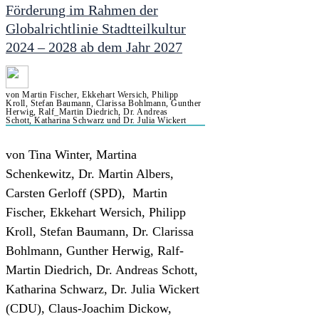
Förderung im Rahmen der
Globalrichtlinie Stadtteilkultur
2024 – 2028 ab dem Jahr 2027
von Martin Fischer, Ekkehart Wersich, Philipp
Kroll, Stefan Baumann, Clarissa Bohlmann, Gunther
Herwig, Ralf_Martin Diedrich, Dr. Andreas
Schott, Katharina Schwarz und Dr. Julia Wickert
von Tina Winter, Martina
Schenkewitz, Dr. Martin Albers,
Carsten Gerloff (SPD), Martin
Fischer, Ekkehart Wersich, Philipp
Kroll, Stefan Baumann, Dr. Clarissa
Bohlmann, Gunther Herwig, Ralf-
Martin Diedrich, Dr. Andreas Schott,
Katharina Schwarz, Dr. Julia Wickert
(CDU), Claus-Joachim Dickow,