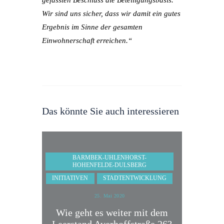
Wir sind uns sicher, dass wir damit ein gutes
Ergebnis im Sinne der gesamten
Einwohnerschaft erreichen.“
Das könnte Sie auch interessieren
BARMBEK-UHLENHORST-
HOHENFELDE-DULSBERG
INITIATIVEN
STADTENTWICKLUNG
25. Mai 2020
Wie geht es weiter mit dem