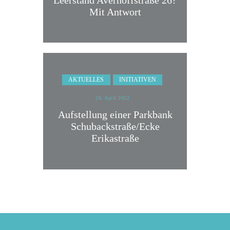
Leerstand Averhoffstraße 26?
Mit Antwort
AKTUELLES
INITIATIVEN
26. April 2022
Aufstellung einer Parkbank
Schubackstraße/Ecke
Erikastraße