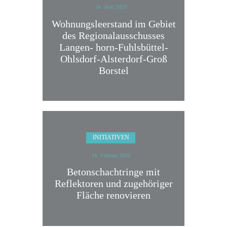
24. Juni 2020
Wohnungsleerstand im Gebiet
des Regionalausschusses
Langen- horn-Fuhlsbüttel-
Ohlsdorf-Alsterdorf-Groß
Borstel
INITIATIVEN
14. Februar 2025
Betonschachtringe mit
Reflektoren und zugehöriger
Fläche renovieren