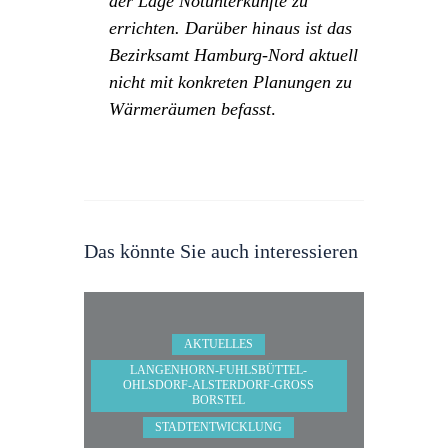
der Lage Notunterkünfte zu
errichten. Darüber hinaus ist das
Bezirksamt Hamburg-Nord aktuell
nicht mit konkreten Planungen zu
Wärmeräumen befasst
.
Das könnte Sie auch interessieren
AKTUELLES
LANGENHORN-FUHLSBÜTTEL-
OHLSDORF-ALSTERDORF-GROSS B
ORSTEL
STADTENTWICKLUNG