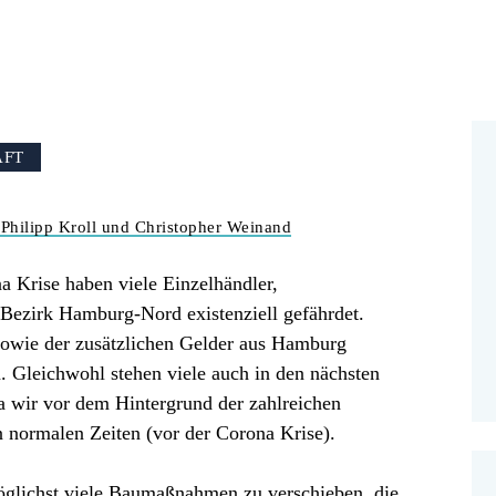
AFT
Philipp Kroll und Christopher Weinand
 Krise haben viele Einzelhändler,
ezirk Hamburg-Nord existenziell gefährdet.
sowie der zusätzlichen Gelder aus Hamburg
n. Gleichwohl stehen viele auch in den nächsten
wir vor dem Hintergrund der zahlreichen
 normalen Zeiten (vor der Corona Krise).
öglichst viele Baumaßnahmen zu verschieben, die