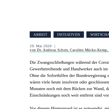
ARBEIT
INITIATIVEN
WIRTSCH
29. Mai 2020
von Dr. Andreas Schott, Caroline Mücke-Kemp, 
Die Zwangsschließungen während der Corona
Gewerbetreibende und Handwerker auch im B
Ohne die Soforthilfen der Bundesregierung 
wären viele heute insolvent oder geschlosse
Monaten noch mit dem Rücken zur Wand, da 
Einschränkungen noch weit entfernt sind von
Vor diesem Hintergrund ist es notwendig, m