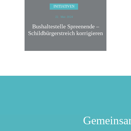
INITIATIVEN
22. Mai 2024
Bushaltestelle Spreenende –
Schildbürgerstreich korrigieren
Gemeinsa