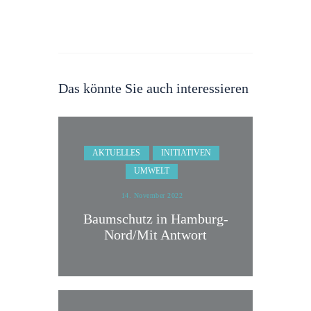
Das könnte Sie auch interessieren
AKTUELLES
INITIATIVEN
UMWELT
14. November 2022
Baumschutz in Hamburg-
Nord/Mit Antwort