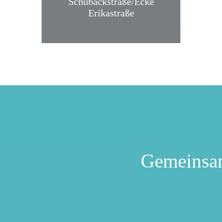
Schubackstraße/Ecke
Erikastraße
Gemeinsa