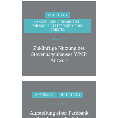
INITIATIVEN
LANGENHORN-FUHLSBÜTTEL-
OHLSDORF-ALSTERDORF-GROSS B
ORSTEL
17. Oktober 2023
Zukünftige Nutzung des
Stavenhagenhauses V/Mit
Antwort
AKTUELLES
INITIATIVEN
26. April 2022
Aufstellung einer Parkbank