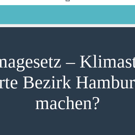
agesetz – Klimast
hrte Bezirk Hambur
machen?