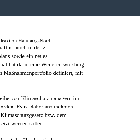
sfraktion Hamburg-Nord
ft ist noch in der 21.
lans sowie ein neues
at hat darin eine Weiterentwicklung
n Maßnahmenportfolio definiert, mit
 Reihe von Klimaschutzmanagern im
orden. Es ist daher anzunehmen,
em Klimaschutzgesetz bzw. dem
setzt werden sollen.