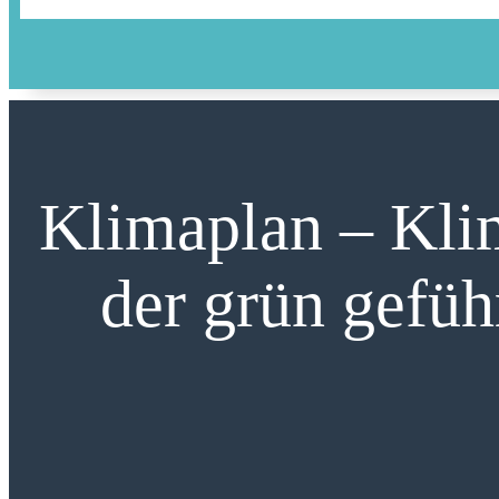
Klimaplan – Klim
der grün gefü