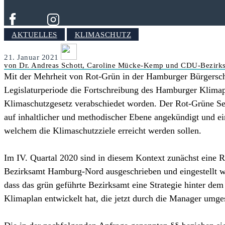
AKTUELLES
KLIMASCHUTZ
21. Januar 2021
von Dr. Andreas Schott, Caroline Mücke-Kemp und CDU-Bezirk
Mit der Mehrheit von Rot-Grün in der Hamburger Bürgerscha
Legislaturperiode die Fortschreibung des Hamburger Klimap
Klimaschutzgesetz verabschiedet worden. Der Rot-Grüne Sen
auf inhaltlicher und methodischer Ebene angekündigt und ei
welchem die Klimaschutzziele erreicht werden sollen.
Im IV. Quartal 2020 sind in diesem Kontext zunächst eine
Bezirksamt Hamburg-Nord ausgeschrieben und eingestellt w
dass das grün geführte Bezirksamt eine Strategie hinter d
Klimaplan entwickelt hat, die jetzt durch die Manager umge