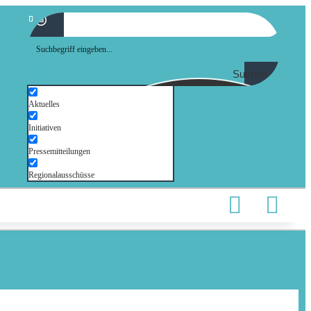
Suchen
Aktuelles
Initiativen
Pressemitteilungen
Regionalausschüsse