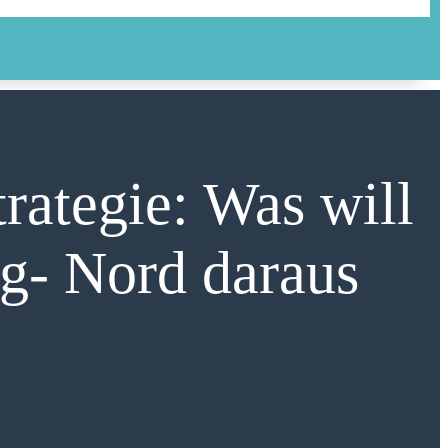
rategie: Was will
g- Nord daraus