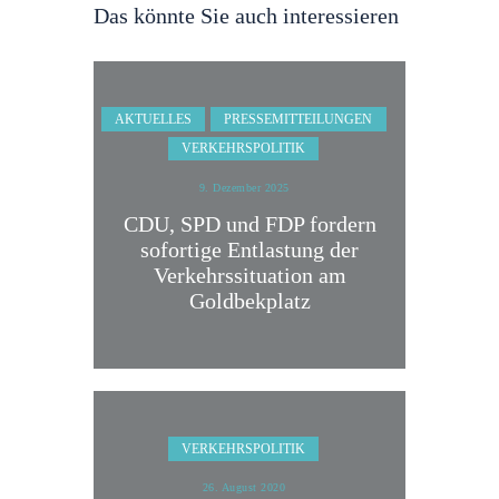
Das könnte Sie auch interessieren
AKTUELLES
PRESSEMITTEILUNGEN
VERKEHRSPOLITIK
9. Dezember 2025
CDU, SPD und FDP fordern
sofortige Entlastung der
Verkehrssituation am
Goldbekplatz
VERKEHRSPOLITIK
26. August 2020