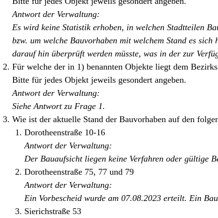
Bitte für jedes Objekt jeweils gesondert angeben.
Antwort der Verwaltung:
Es wird keine Statistik erhoben, in welchen Stadtteilen 
bzw. um welche Bauvorhaben mit welchem Stand es sich h
darauf hin überprüft werden müsste, was in der zur Verfügu
Für welche der in 1) benannten Objekte liegt dem Bezirk
Bitte für jedes Objekt jeweils gesondert angeben.
Antwort der Verwaltung:
Siehe Antwort zu Frage 1.
Wie ist der aktuelle Stand der Bauvorhaben auf den folg
Dorotheenstraße 10-16
Antwort der Verwaltung:
Der Bauaufsicht liegen keine Verfahren oder gültige B
Dorotheenstraße 75, 77 und 79
Antwort der Verwaltung:
Ein Vorbescheid wurde am 07.08.2023 erteilt. Ein Bau
Sierichstraße 53