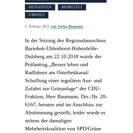
INITIATIVEN
MOBILITÄT
UMWELT
2. Februar 2021
von Stefan Baumann
In der Sitzung des Regionalausschuss
Barmbek-Uhlenhorst-Hohenfelde-
Dulsberg am 22.10.2018 wurde der
Prüfantrag „Besser leben und
Radfahren am Osterbekkanal/
Schaffung einer regulären Aus- und
Zufahrt zur Grünanlage“ der CDU-
Fraktion, Herr Baumann, Drs.-Nr. 20-
6167, beraten und im Anschluss zur
Abstimmung gestellt; leider wurde er
seitens der damaligen
Mehrheitskoalition von SPD/Grüne