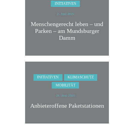
INITIATIVEN
2. Juni 2021
Menschengerecht leben – und
Parken – am Mundsburger
Damm
INITIATIVEN
KLIMASCHUTZ
MOBILITÄT
24. Juni 2025
Anbieteroffene Paketstationen