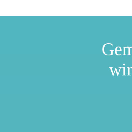
Gem
wir