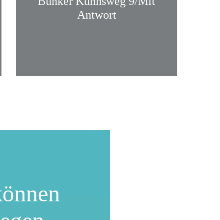
Bunker Kuhnsweg 9/Mit
Antwort
können