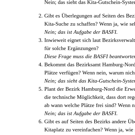
Nein; das sieht das Kita-Gutschein-Syste
Gibt es Überlegungen auf Seiten des Bez
Kita-Suche zu schaffen? Wenn ja, wie s
Nein; das ist Aufgabe der BASFI.
Inwieweit eignet sich laut Bezirksverw
für solche Ergänzungen?
Diese Frage muss die BASFI beantworte
Bekommt das Bezirksamt Hamburg-Nord In
Plätze verfügen? Wenn nein, warum nich
Nein; das sieht das Kita-Gutschein-Syste
Plant der Bezirk Hamburg-Nord die Erwei
die technische Möglichkeit, dass dort r
ab wann welche Plätze frei sind? Wenn n
Nein; das ist Aufgabe der BASFI.
Gibt es auf Seiten des Bezirks andere Ü
Kitaplatz zu vereinfachen? Wenn ja, wie