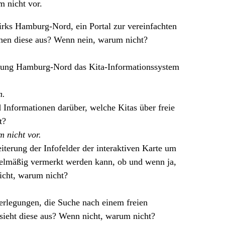
m nicht vor.
irks Hamburg-Nord, ein Portal zur vereinfachten
ehen diese aus? Wenn nein, warum nicht?
altung Hamburg-Nord das Kita-Informationssystem
n.
formationen darüber, welche Kitas über freie
t?
m nicht vor.
terung der Infofelder der interaktiven Karte um
egelmäßig vermerkt werden kann, ob und wenn ja,
icht, warum nicht?
berlegungen, die Suche nach einem freien
 sieht diese aus? Wenn nicht, warum nicht?