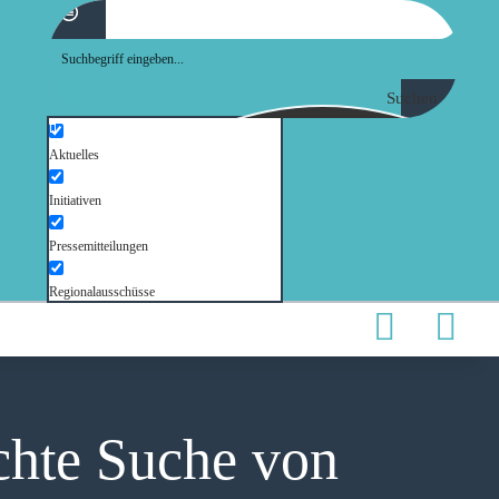
Suchen
Aktuelles
Initiativen
Pressemitteilungen
Regionalausschüsse
achte Suche von