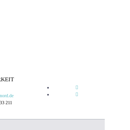
KEIT
nord.de
 33 211