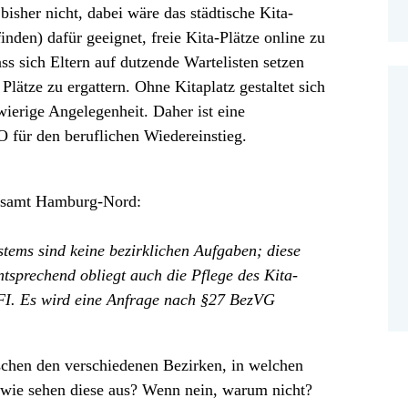
 bisher nicht, dabei wäre das städtische Kita-
den) dafür geeignet, freie Kita-Plätze online zu
ass sich Eltern auf dutzende Wartelisten setzen
Plätze zu ergattern. Ohne Kitaplatz gestaltet sich
wierige Angelegenheit. Daher ist eine
O für den beruflichen Wiedereinstieg.
rksamt Hamburg-Nord:
tems sind keine bezirklichen Aufgaben; diese
sprechend obliegt auch die Pflege des Kita-
FI. Es wird eine Anfrage nach §27 BezVG
schen den verschiedenen Bezirken, in welchen
, wie sehen diese aus? Wenn nein, warum nicht?