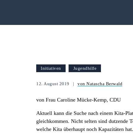
Initiativen
Jugendhilfe
12. August 2019
von Natascha Berwald
von Frau Caroline Mücke-Kemp, CDU
Aktuell kann die Suche nach einem Kita-Pl
gleichkommen. Nicht selten sind dutzende Te
welche Kita überhaupt noch Kapazitäten hat. 