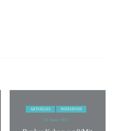
n
AKTUELLES
INITIATIVEN
28. Januar 2022