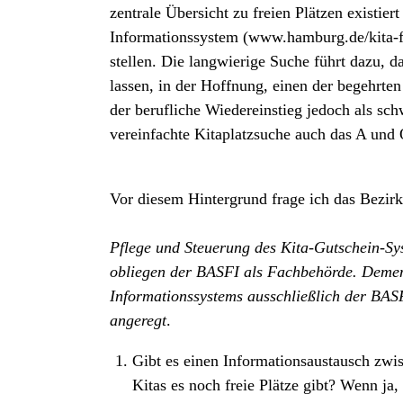
zentrale Übersicht zu freien Plätzen existiert
Informationssystem (www.hamburg.de/kita-fin
stellen. Die langwierige Suche führt dazu, d
lassen, in der Hoffnung, einen der begehrten 
der berufliche Wiedereinstieg jedoch als sch
vereinfachte Kitaplatzsuche auch das A und 
Vor diesem Hintergrund frage ich das Bezi
Pflege und Steuerung des Kita-Gutschein-Sys
obliegen der BASFI als Fachbehörde. Dement
Informationssystems ausschließlich der BAS
angeregt
.
Gibt es einen Informationsaustausch zwi
Kitas es noch freie Plätze gibt? Wenn ja