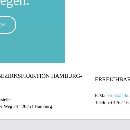
wegen.
EN?
BEZIRKSFRAKTION HAMBURG-
ERREICHBAR
E-Mail:
info@cdu-
stelle
Telefon: 0176-116
er Weg 24 · 20251 Hamburg