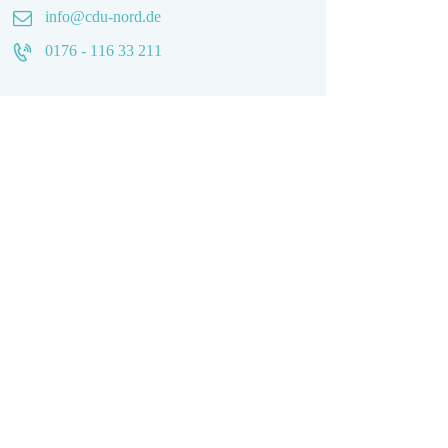
info@cdu-nord.de
0176 - 116 33 211