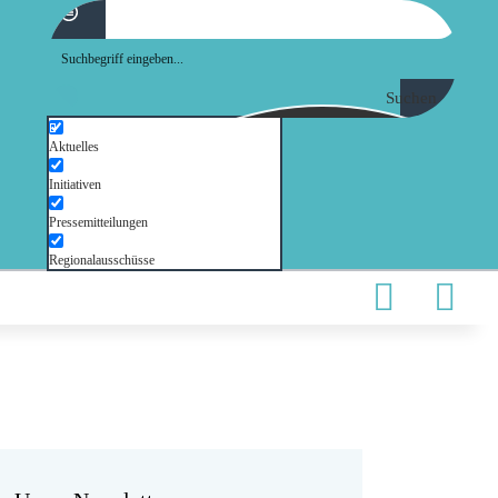
Suchen
Aktuelles
Initiativen
Pressemitteilungen
Regionalausschüsse