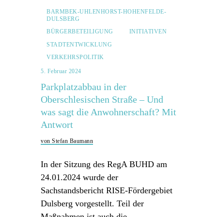
BARMBEK-UHLENHORST-HOHENFELDE-
DULSBERG
BÜRGERBETEILIGUNG
INITIATIVEN
STADTENTWICKLUNG
VERKEHRSPOLITIK
5. Februar 2024
Parkplatzabbau in der
Oberschlesischen Straße – Und
was sagt die Anwohnerschaft? Mit
Antwort
von Stefan Baumann
In der Sitzung des RegA BUHD am
24.01.2024 wurde der
Sachstandsbericht RISE-Fördergebiet
Dulsberg vorgestellt. Teil der
Maßnahmen ist auch die