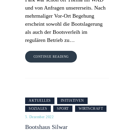
und von Anfragen unsererseits. Nach
mehrmaliger Vor-Ort Begehung
erscheint sowohl die Bootslagerung
als auch der Bootsverleih im
regulären Betrieb zu…
CONTINUE READING
AKTUELLES
INITIATIVEN
SOZIALES
SPORT
WIRTSCHAFT
5. Dezember 2022
Bootshaus Silwar