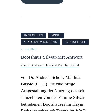
INITIATIVEN
SPORT
STADTENTWICKLUNG
WIRTSCHAFT
7. Juli 2023
Bootshaus Silwar/Mit Antwort
von Dr. Andreas Schott und Matthias Busold
von Dr. Andreas Schott, Matthias
Busold (CDU) Die zukünftige
Ausgestaltung der Nutzung des seit
Jahrzehnten von der Familie Silwar
betriebenen Bootshauses im Hayns
Park war schon oft Thema im WAD