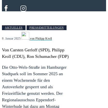
AKTUELLES
PRESSEMITTEILUNGEN
9. Januar 2025
von Philipp Kroll
Von Carsten Gerloff (SPD), Philipp
Kroll (CDU), Ron Schumacher (FDP)
Die Otto-Wels-Straße im Hamburger
Stadtpark soll im Sommer 2025 an
einem Wochenende für den
Autoverkehr gesperrt und als
Freizeitfläche genutzt werden. Der
Regionalausschuss Eppendorf-
Winterhude hat dazu am Montag