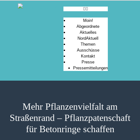
Moin!
Abgeordnete
Aktuelles
MOIN!
NordAktuell
Themen
ABGEORDNETE
Ausschüsse
AKTUELLES
Kontakt
Presse
NORDAKTUELL
Pressemitteilungen
THEMEN
AUSSCHÜSSE
KONTAKT
PRESSE
Mehr Pflanzenvielfalt am
Straßenrand – Pflanzpatenschaft
für Betonringe schaffen