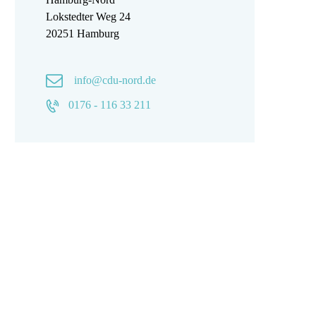
Lokstedter Weg 24
20251 Hamburg
info@cdu-nord.de
0176 - 116 33 211