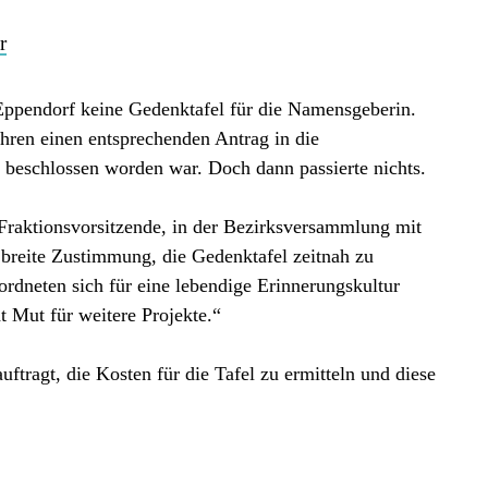
r
Eppendorf keine Gedenktafel für die Namensgeberin.
hren einen entsprechenden Antrag in die
beschlossen worden war. Doch dann passierte nichts.
 Fraktionsvorsitzende, in der Bezirksversammlung mit
 breite Zustimmung, die Gedenktafel zeitnah zu
eordneten sich für eine lebendige Erinnerungskultur
ht Mut für weitere Projekte.“
tragt, die Kosten für die Tafel zu ermitteln und diese