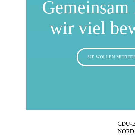
Gemeinsam 
wir viel be
SIE WOLLEN MITRED
CDU-
NORD