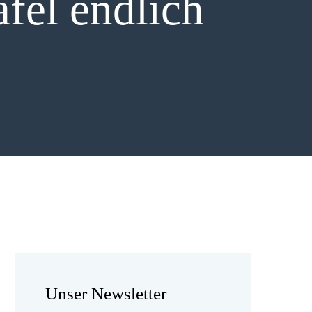
fel endlich
Unser Newsletter