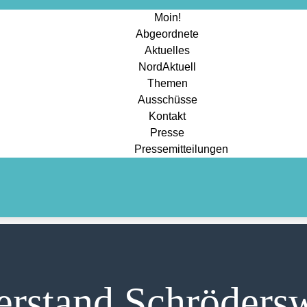
Moin!
Abgeordnete
Aktuelles
NordAktuell
Themen
Ausschüsse
Kontakt
Presse
Pressemitteilungen
erstand Schröders