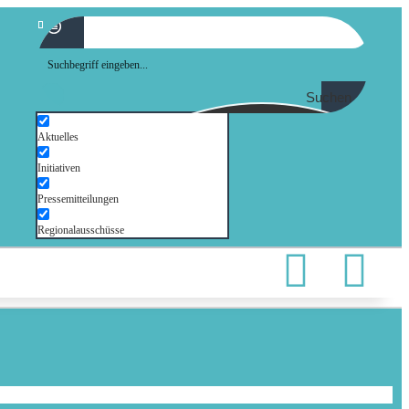
Suchen
Aktuelles
Initiativen
Pressemitteilungen
Regionalausschüsse