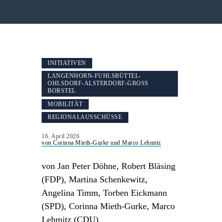
INITIATIVEN
LANGENHORN-FUHLSBÜTTEL-
OHLSDORF-ALSTERDORF-GROSS B
ORSTEL
MOBILITÄT
REGIONALAUSSCHÜSSE
16. April 2026
von Corinna Mieth-Gurke und Marco Lehmitz
von Jan Peter Döhne, Robert Bläsing
(FDP)
,
Martina Schenkewitz,
Angelina Timm, Torben Eickmann
(SPD),
Corinna Mieth-Gurke, Marco
Lehmitz (CDU)