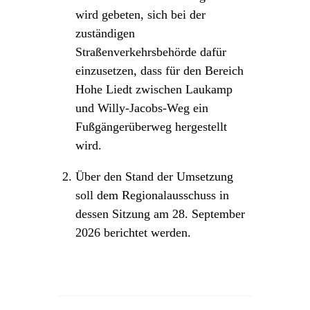
wird gebeten, sich bei der
zuständigen
Straßenverkehrsbehörde dafür
einzusetzen, dass für den Bereich
Hohe Liedt zwischen Laukamp
und Willy-Jacobs-Weg ein
Fußgängerüberweg hergestellt
wird.
Über den Stand der Umsetzung
soll dem Regionalausschuss in
dessen Sitzung am 28. September
2026 berichtet werden.