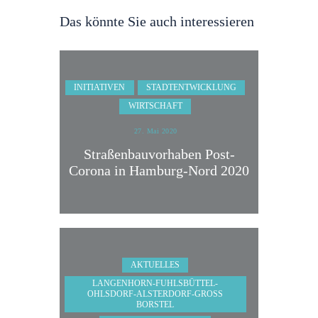
Das könnte Sie auch interessieren
INITIATIVEN
STADTENTWICKLUNG
WIRTSCHAFT
27. Mai 2020
Straßenbauvorhaben Post-
Corona in Hamburg-Nord 2020
AKTUELLES
LANGENHORN-FUHLSBÜTTEL-
OHLSDORF-ALSTERDORF-GROSS B
ORSTEL