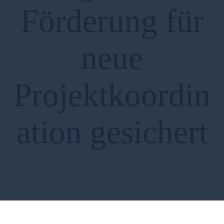
Förderung für
neue
Projektkoordin
ation gesichert