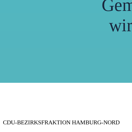
Gem
wir
CDU-BEZIRKSFRAKTION HAMBURG-NORD