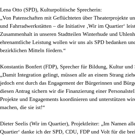
Lena Otto (SPD
), Kulturpolitische Sprecherin:
„Von Patenschaften mit Geflüchteten über Theaterprojekte un
und Fahrradwerkstätten – die Initiative ‚Wir im Quartier‘ lei
Zusammenhalt in unseren Stadtteilen Winterhude und Uhlenh
ehrenamtliche Leistung wollen wir uns als SPD bedanken und
bezirklichen Mitteln fördern.“
Konstantin Bonfert (FDP)
, Sprecher für Bildung, Kultur und 
„Damit Integration gelingt, müssen alle an einem Strang zie
jedoch erst durch das Engagement der Bürgerinnen und Bürge
diesen Antrag sichern wir die Finanzierung einer Personalstel
Projekte und Engagements koordinieren und unterstützen wir
machen, die sie ist!“
Dieter Seelis (Wir im Quartier)
, Projektleiter: „Im Namen al
Quartier‘ danke ich der SPD, CDU, FDP und Volt für die brei