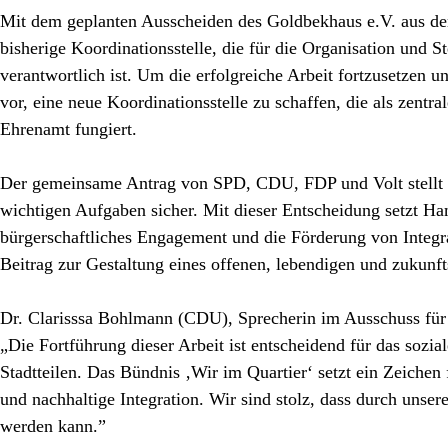
Mit dem geplanten Ausscheiden des Goldbekhaus e.V. aus dem
bisherige Koordinationsstelle, die für die Organisation und S
verantwortlich ist. Um die erfolgreiche Arbeit fortzusetzen 
vor, eine neue Koordinationsstelle zu schaffen, die als zentra
Ehrenamt fungiert.
Der gemeinsame Antrag von SPD, CDU, FDP und Volt stellt
wichtigen Aufgaben sicher. Mit dieser Entscheidung setzt Ha
bürgerschaftliches Engagement und die Förderung von Integra
Beitrag zur Gestaltung eines offenen, lebendigen und zukunftso
Dr. Clarisssa Bohlmann (CDU)
, Sprecherin im Ausschuss für 
„Die Fortführung dieser Arbeit ist entscheidend für das sozi
Stadtteilen. Das Bündnis ‚Wir im Quartier‘ setzt ein Zeichen 
und nachhaltige Integration. Wir sind stolz, dass durch unse
werden kann.”