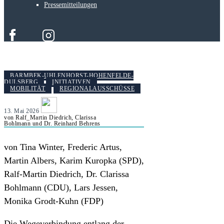
Pressemitteilungen
BARMBEK-UHLENHORST-HOHENFELDE-
DULSBERG
INITIATIVEN
MOBILITÄT
REGIONALAUSSCHÜSSE
13. Mai 2026
von Ralf_Martin Diedrich, Clarissa
Bohlmann und Dr. Reinhard Behrens
von Tina Winter, Frederic Artus,
Martin Albers, Karim Kuropka (SPD),
Ralf-Martin Diedrich, Dr. Clarissa
Bohlmann (CDU), Lars Jessen,
Monika Grodt-Kuhn (FDP)
Die Wegeverbindung entlang der