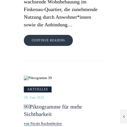
wachsende Wohnbebauung im
Finkenau‑Quartier, die zunehmende
Nutzung durch Anwohner*innen
sowie die Anbindung…
CONTINUE READING
AKTUELLES
20. Juni 2022
￼Piktogramme für mehr
Sichtbarkeit
von Nicole Kuchenbecker