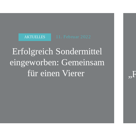
11. Februar 2022
AKTUELLES
Erfolgreich Sondermittel
eingeworben: Gemeinsam
für einen Vierer
„