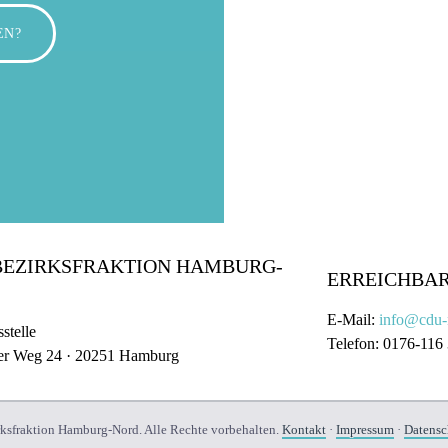
EN?
BEZIRKSFRAKTION HAMBURG-
ERREICHBAR
E-Mail:
info@cdu-
stelle
Telefon: 0176-116
er Weg 24 · 20251 Hamburg
sfraktion Hamburg-Nord. Alle Rechte vorbehalten.
Kontakt
·
Impressum
·
Datensc