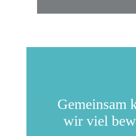
Gemeinsam 
wir viel be