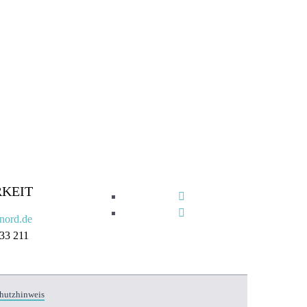
KEIT
nord.de
 33 211
hutzhinweis