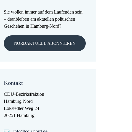
Sie wollen immer auf dem Laufenden sein
– dranbleiben am aktuellen politischen
Geschehen in Hamburg-Nord?
NORDAKTUELL ABONNIEREN
Kontakt
CDU-Bezirksfraktion
Hamburg-Nord
Lokstedter Weg 24
20251 Hamburg
info@cdu-nord.de