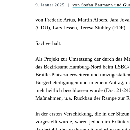
9. Januar 2025
von Stefan Baumann und Gu
von Frederic Artus, Martin Albers, Jara Jo
(CDU), Lars Jessen, Teresa Stubley (FDP)
Sachverhalt:
Als Projekt zur Umsetzung der durch das Mag
das Bezirksamt Hamburg-Nord beim LSBG/b
Braille-Platz zu erweitern und umzugestalte
Bürgerbeteiligungen und in einem Antrag, 
mehrheitlich beschlossen wurde (Drs. 21-24
Maßnahmen, u.a. Rückbau der Rampe zur R
In der ersten Verschickung, die in der Sit
vorgestellt wurde, waren jedoch im Erläuter
dargestellt, die an diesem Standort in unmit