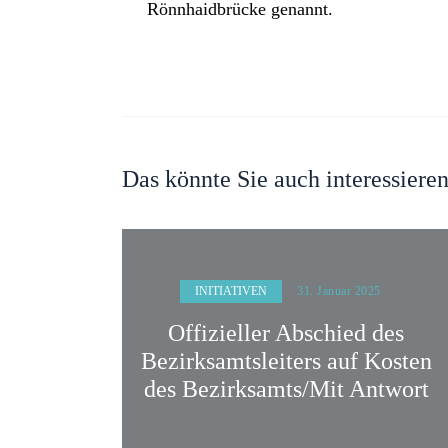
Rönnhaidbrücke genannt.
Das könnte Sie auch interessiere
INITIATIVEN
31. Januar 2025
Offizieller Abschied des
Bezirksamtsleiters auf Kosten
des Bezirksamts/Mit Antwort