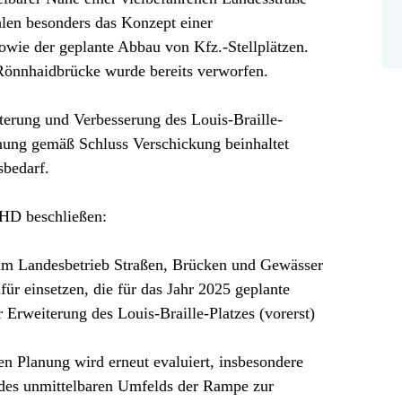
hlen besonders das Konzept einer
sowie der geplante Abbau von Kfz.-Stellplätzen.
önnhaidbrücke wurde bereits verworfen.
eiterung und Verbesserung des Louis-Braille-
anung gemäß Schluss Verschickung beinhaltet
sbedarf.
HD beschließen:
eim Landesbetrieb Straßen, Brücken und Gewässer
r einsetzen, die für das Jahr 2025 geplante
weiterung des Louis-Braille-Platzes (vorerst)
n Planung wird erneut evaluiert, insbesondere
d des unmittelbaren Umfelds der Rampe zur