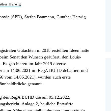
nther Herwig
vanovic (SPD), Stefan Baumann, Gunther Herwig
istralen Gutachten in 2018 erstellten Ideen hatte
eim Senat den Wunsch geäußert, den Louis-
n. Es gab hierzu im Jahr 2019 diverse
der am 14.06.2021 im RegA BUHD debattiert und
66 vom 14.06.2021), wurden auch erste
önnhaidbrücke genannt.
zung des RegA BUHD die am 05.12.2022,
ungsbericht, Anlage 2, bauliche Entwürfe
telbarer Nähe einer vielbefahrenen Landesstraße