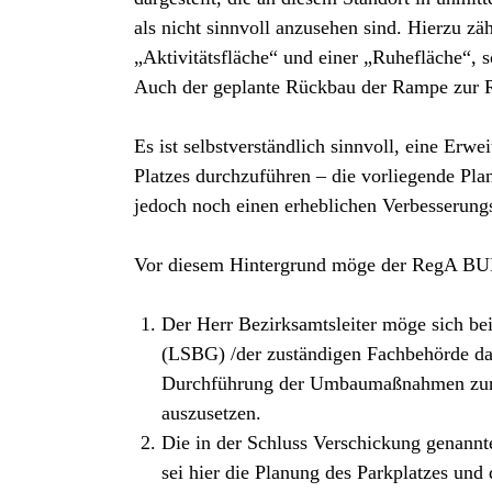
als nicht sinnvoll anzusehen sind. Hierzu zä
„Aktivitätsfläche“ und einer „Ruhefläche“, 
Auch der geplante Rückbau der Rampe zur R
Es ist selbstverständlich sinnvoll, eine Erw
Platzes durchzuführen – die vorliegende Pl
jedoch noch einen erheblichen Verbesserung
Vor diesem Hintergrund möge der RegA BU
Der Herr Bezirksamtsleiter möge sich b
(LSBG) /der zuständigen Fachbehörde dafü
Durchführung der Umbaumaßnahmen zur Er
auszusetzen.
Die in der Schluss Verschickung genannte
sei hier die Planung des Parkplatzes un