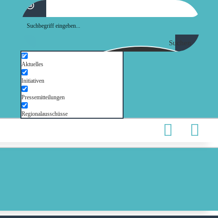
Suchen
Aktuelles
Initiativen
Pressemitteilungen
Regionalausschüsse