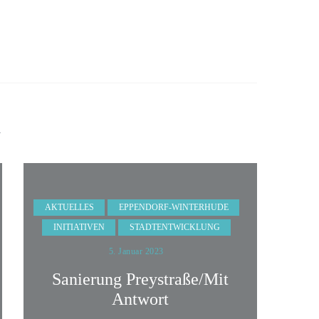
n
AKTUELLES
EPPENDORF-WINTERHUDE
INITIATIVEN
STADTENTWICKLUNG
5. Januar 2023
Sanierung Preystraße/Mit
Antwort