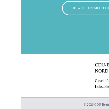
SIE WOLLEN MITRED
CDU-
NORD
Geschäfts
Lokstedt
© 2026 CDU-Bezirk