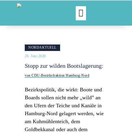
MOIN!
ABGEORDNETE
NORDAKTUELL
AKTUELLES
26. Juni 2026
NORDAKTUELL
Stopp zur wilden Bootslagerung:
THEMEN
von CDU-Bezirksfraktion Hamburg-Nord
AUSSCHÜSSE
KONTAKT
Bezirkspolitik, die wirkt: Boote und
PRESSE
Boards sollen nicht mehr „wild” an
den Ufern der Teiche und Kanäle in
Hamburg-Nord gelagert werden, wie
am Kuhmühlenteich, dem
Goldbekkanal oder auch dem