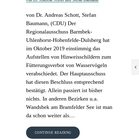
von Dr. Andreas Schott und Stefan Baumann
von Dr. Andreas Schott, Stefan
Baumann, (CDU) Der
Regionalausschuss Barmbek-
Uhlenhorst-Hohenfelde-Dulsberg hat
im Oktober 2019 einstimmig das
Aufstellen von Hinweisschildern zum
Fütterungsverbot von Wasservögeln
verabschiedet. Der Hauptausschuss
hat diesen Beschluss entsprechend
bestätigt. Allein passiert ist bisher
nichts. In anderen Bezirken u.a.
Wandsbek am Bramfelder See ist man
da schon weiter als…
CONTINUE READING