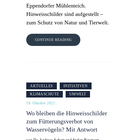
Eppendorfer Mühlenteich.
Hinweisschilder sind aufgestellt –
zum Schutz von Natur und Tierwelt.
CONTINUE READING
AKTUELLES
INITIATIVEN
KLIMASCHUTZ
UMWELT
18. Oktober 2021
Wo bleiben die Hinweisschilder
zum Fütterungsverbot von
Wasservögeln? Mit Antwort