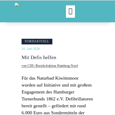
MOIN!
ABGEORDNETE
NORDAKTUELL
AKTUELLES
26. Juni 2026
NORDAKTUELL
Mit Defis helfen
THEMEN
von CDU-Bezirksfraktion Hamburg-Nord
AUSSCHÜSSE
KONTAKT
Für das Naturbad Kiwittsmoor
PRESSE
wurden auf Initiative und mit großem
Engagement des Hamburger
Turnerbunds 1862 e.V. Defibrillatoren
bereit gestellt – gefördert mit rund
6.000 Euro aus Sondermitteln der