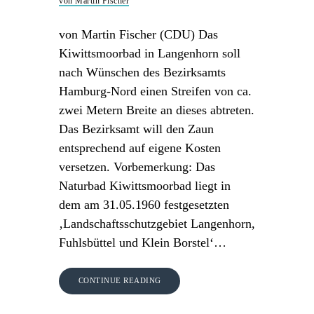
von Martin Fischer
von Martin Fischer (CDU) Das
Kiwittsmoorbad in Langenhorn soll
nach Wünschen des Bezirksamts
Hamburg-Nord einen Streifen von ca.
zwei Metern Breite an dieses abtreten.
Das Bezirksamt will den Zaun
entsprechend auf eigene Kosten
versetzen. Vorbemerkung: Das
Naturbad Kiwittsmoorbad liegt in
dem am 31.05.1960 festgesetzten
‚Landschaftsschutzgebiet Langenhorn,
Fuhlsbüttel und Klein Borstel‘…
CONTINUE READING