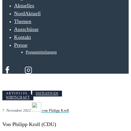
Aktuelles
NordAktuell
Themen
Ausschüsse
Kontakt
Presse
Pressemitteilungen
AKTUELLES
INITIATIVEN
WIRTSCHAFT
7. November 2022
von Philipp Kroll
Von Philipp Kroll (CDU)