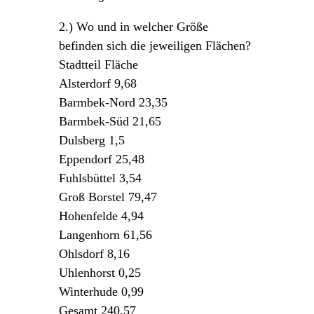
2.) Wo und in welcher Größe
befinden sich die jeweiligen Flächen?
Stadtteil Fläche
Alsterdorf 9,68
Barmbek-Nord 23,35
Barmbek-Süd 21,65
Dulsberg 1,5
Eppendorf 25,48
Fuhlsbüttel 3,54
Groß Borstel 79,47
Hohenfelde 4,94
Langenhorn 61,56
Ohlsdorf 8,16
Uhlenhorst 0,25
Winterhude 0,99
Gesamt 240,57