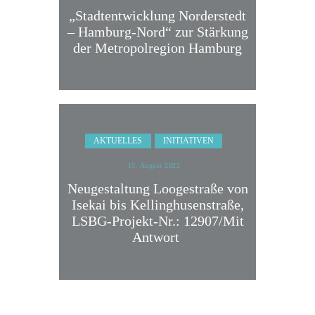
„Stadtentwicklung Norderstedt
– Hamburg-Nord“ zur Stärkung
der Metropolregion Hamburg
AKTUELLES
INITIATIVEN
15. August 2022
Neugestaltung Loogestraße von
Isekai bis Kellinghusenstraße,
LSBG-Projekt-Nr.: 12907/Mit
Antwort