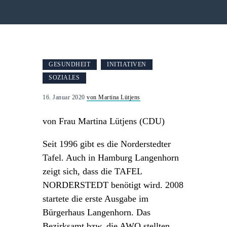
GESUNDHEIT
INITIATIVEN
SOZIALES
16. Januar 2020
von Martina Lütjens
von Frau Martina Lütjens (CDU)
Seit 1996 gibt es die Norderstedter
Tafel. Auch in Hamburg Langenhorn
zeigt sich, dass die TAFEL
NORDERSTEDT benötigt wird. 2008
startete die erste Ausgabe im
Bürgerhaus Langenhorn. Das
Bezirksamt bzw. die AWO stellten