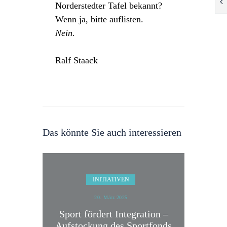
Norderstedter Tafel bekannt?
Wenn ja, bitte auflisten.
Nein.
Ralf Staack
Das könnte Sie auch interessieren
INITIATIVEN
20. März 2025
Sport fördert Integration –
Aufstockung des Sportfonds