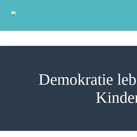
Demokratie lebe
Kinder