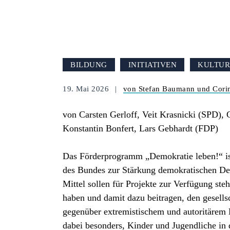
BILDUNG
INITIATIVEN
KULTU
19. Mai 2026
von Stefan Baumann und Cori
von Carsten Gerloff, Veit Krasnicki (SPD)
Konstantin Bonfert, Lars Gebhardt (FDP)
Das Förderprogramm „Demokratie leben!“ is
des Bundes zur Stärkung demokratischen Den
Mittel sollen für Projekte zur Verfügung st
haben und damit dazu beitragen, den gesell
gegenüber extremistischem und autoritärem 
dabei besonders, Kinder und Jugendliche in