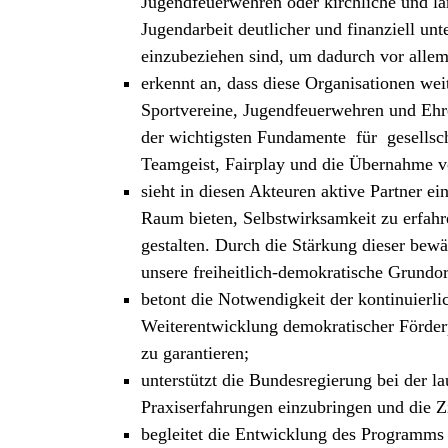
Jugendfeuerwehren oder kirchliche und lä
Jugendarbeit deutlicher und finanziell unt
einzubeziehen sind, um dadurch vor allem 
erkennt an, dass diese Organisationen wei
Sportvereine, Jugendfeuerwehren und Ehre
der wichtigsten Fundamente für gesellsc
Teamgeist, Fairplay und die Übernahme 
sieht in diesen Akteuren aktive Partner e
Raum bieten, Selbstwirksamkeit zu erfah
gestalten. Durch die Stärkung dieser bewä
unsere freiheitlich-demokratische Grundor
betont die Notwendigkeit der kontinuierli
Weiterentwicklung demokratischer Förder
zu garantieren;
unterstützt die Bundesregierung bei der 
Praxiserfahrungen einzubringen und die Z
begleitet die Entwicklung des Programms