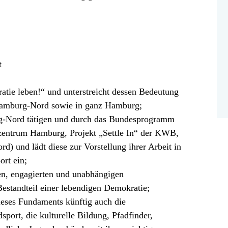
t
tie leben!“ und unterstreicht dessen Bedeutung
 Hamburg-Nord sowie in ganz Hamburg;
urg-Nord tätigen und durch das Bundesprogramm
zentrum Hamburg, Projekt „Settle In“ der KWB,
) und lädt diese zur Vorstellung ihrer Arbeit in
ort ein;
hen, engagierten und unabhängigen
estandteil einer lebendigen Demokratie;
dieses Fundaments künftig auch die
sport, die kulturelle Bildung, Pfadfinder,