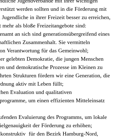
ndliche Jugendverbände mit ihrer wichtigen
erstützt werden sollten und in die Förderung mit
Jugendliche in ihrer Freizeit besser zu erreichen,
t mehr als bloße Freizeitangebote sind:
namt an sich sind generationsübergreifend eines
haftlichen Zusammenhalt. Sie vermitteln
von Verantwortung für das Gemeinwohl;
iner gelebten Demokratie, die jungen Menschen
ren und demokratische Prozesse im Kleinen zu
hrten Strukturen fördern wir eine Generation, die
dnung aktiv mit Leben füllt;
chen Evaluation und qualitativen
programme, um einen effizienten Mitteleinsatz
laufenden Evaluierung des Programms, um lokale
ielgenauigkeit der Förderung zu erhöhen;
 konstruktiv für den Bezirk Hamburg-Nord,