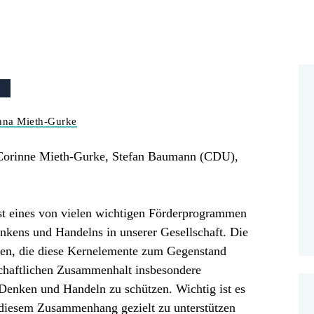
R
nna Mieth-Gurke
, Corinne Mieth-Gurke, Stefan Baumann (CDU),
t eines von vielen wichtigen Förderprogrammen
kens und Handelns in unserer Gesellschaft. Die
ehen, die diese Kernelemente zum Gegenstand
schaftlichen Zusammenhalt insbesondere
Denken und Handeln zu schützen. Wichtig ist es
 diesem Zusammenhang gezielt zu unterstützen