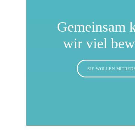
Gemeinsam 
wir viel be
SIE WOLLEN MITRED