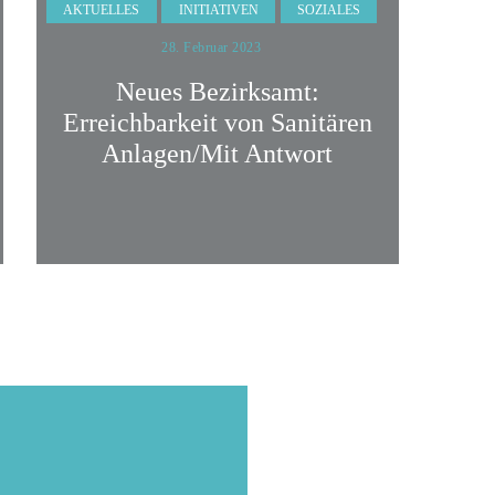
AKTUELLES
INITIATIVEN
SOZIALES
28. Februar 2023
Neues Bezirksamt:
Erreichbarkeit von Sanitären
Anlagen/Mit Antwort