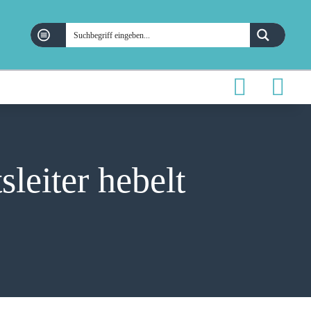
eiter hebelt