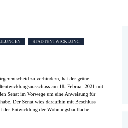
EILUNGEN
STADTENTWICKLUNG
gerentscheid zu verhindern, hat der grüne
dtentwicklungsausschuss am 18. Februar 2021 mit
r den Senat im Vorwege um eine Anweisung für
habe. Der Senat wies daraufhin mit Beschluss
it der Entwicklung der Wohnungsbaufläche