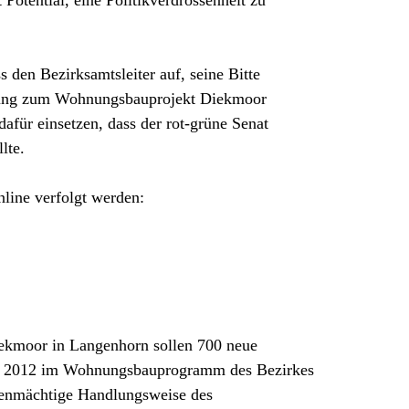
den Bezirksamtsleiter auf, seine Bitte
sung zum Wohnungsbauprojekt Diekmoor
afür einsetzen, dass der rot-grüne Senat
llte.
line verfolgt werden:
ekmoor in Langenhorn sollen 700 neue
eit 2012 im Wohnungsbauprogramm des Bezirkes
genmächtige Handlungsweise des