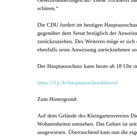
schüren.“
Die CDU fordert im heutigen Hauptausschuss 
gegenüber dem Senat bezüglich der Anwei
zurückzuziehen. Des Weiteren möge er sich d
ebenfalls seine Anweisung zurücknehmen so
Der Hauptausschuss kann heute ab 18 Uhr on
https://t1p.de/hauptausschusshhnord
Zum Hintergrund:
Auf dem Gelände des Kleingartenvereins Di
Wohneinheiten entstehen. Das Gebiet ist s
ausgewiesen. Überraschend kam nun die ei