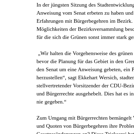
In der jüngsten Sitzung des Stadtentwicklung
Anweisung vom Senat erbeten zu haben und n
Erfahrungen mit Bürgerbegehren im Bezirk.
Möglichkeiten der Bezirksversammlung besch
für die sich die Grünen sonst immer stark g
„Wir halten die Vorgehensweise des grünen B
bevor die Planung für das Gebiet in den Grem
den Senat um eine Anweisung gebeten, ein
herzustellen“, sagt Ekkehart Wersich, stadte
stellvertretender Vorsitzender der CDU-Bezi
und Bürgerrechte ausgehebelt. Dies hat es 
nie gegeben.“
Zum Umgang mit Bürgerrechten bemängelt W
und Quoten von Bürgerbegehren ihre Proble
Gesetzesänderungen an? Diese Trickserei hat 