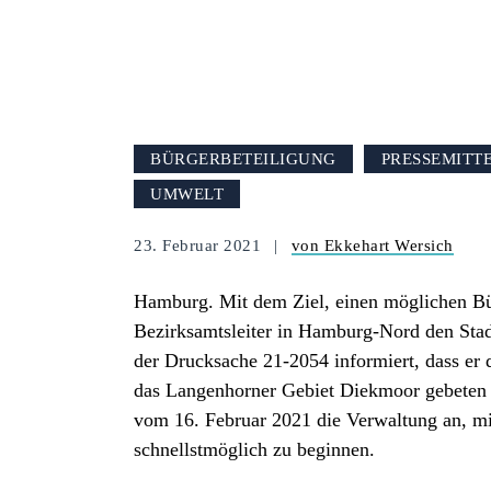
BÜRGERBETEILIGUNG
PRESSEMITT
UMWELT
23. Februar 2021
von Ekkehart Wersich
Hamburg. Mit dem Ziel, einen möglichen Bür
Bezirksamtsleiter in Hamburg-Nord den Sta
der Drucksache 21-2054 informiert, dass e
das Langenhorner Gebiet Diekmoor gebeten 
vom 16. Februar 2021 die Verwaltung an, m
schnellstmöglich zu beginnen.