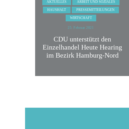
AKTUELLES
ARBEIT UND SOZIALES
HAUSHALT
PRESSEMITTEILUNGEN
WIRTSCHAFT
25. Februar 2021
CDU unterstützt den
Einzelhandel Heute Hearing
im Bezirk Hamburg-Nord