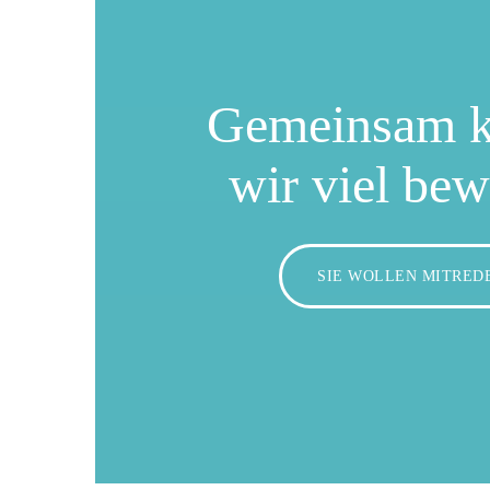
Gemeinsam 
wir viel be
SIE WOLLEN MITRED