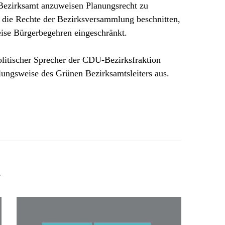
s Bezirksamt anzuweisen Planungsrecht zu
 die Rechte der Bezirksversammlung beschnitten,
eise Bürgerbegehren eingeschränkt.
olitischer Sprecher der CDU-Bezirksfraktion
ungsweise des Grünen Bezirksamtsleiters aus.
n