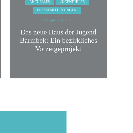
AKTUELLES
JUGENDHILFE
PRESSEMITTEILUNGEN
11. September 2025
Das neue Haus der Jugend
Barmbek: Ein bezirkliches
Vorzeigeprojekt